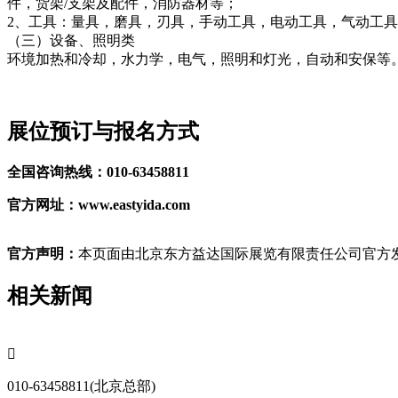
件，货架/支架及配件，消防器材等；
2、工具：量具，磨具，刃具，手动工具，电动工具，气动工
（三）设备、照明类
环境加热和冷却，水力学，电气，照明和灯光，自动和安保等
展位预订与报名方式
全国咨询热线：010-63458811
官方网址：www.eastyida.com
官方声明：
本页面由北京东方益达国际展览有限责任公司官方发
相关新闻

010-63458811(北京总部)