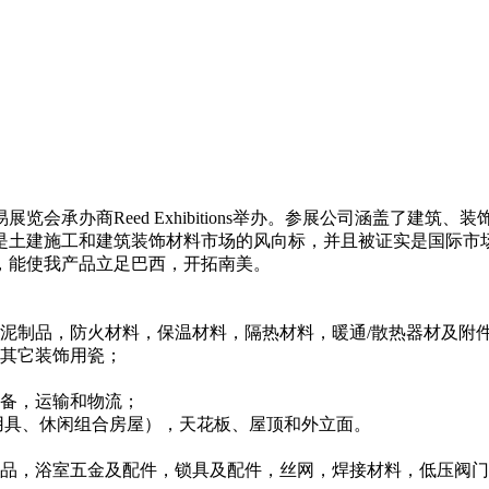
览会承办商Reed Exhibitions举办。参展公司涵盖了建
是土建施工和建筑装饰材料市场的风向标，并且被证实是国际市
，能使我产品立足巴西，开拓南美。
泥制品，防火材料，保温材料，隔热材料，暖通/散热器材及附
、其它装饰用瓷；
设备，运输和物流；
用具、休闲组合房屋），天花板、屋顶和外立面。
制品，浴室五金及配件，锁具及配件，丝网，焊接材料，低压阀门