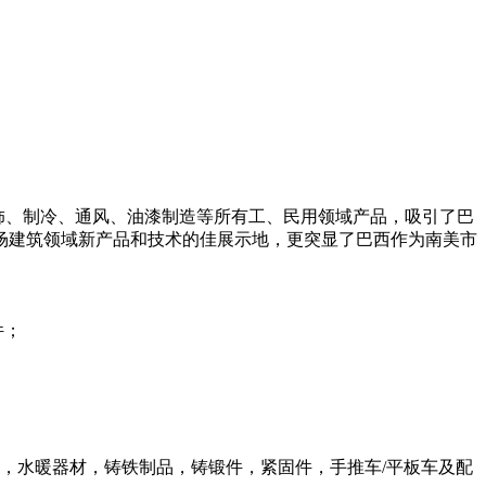
筑、装饰、制冷、通风、油漆制造等所有工、民用领域产品，吸引了巴
场建筑领域新产品和技术的佳展示地，更突显了巴西作为南美市
件；
，水暖器材，铸铁制品，铸锻件，紧固件，手推车/平板车及配