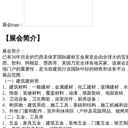
展会logo：
【展会简介】
展会简介：
已有26年历史的巴西圣保罗国际建材五金展览会由全球大的贸易展
西、智利、阿根廷、墨西哥、美国乃至全球各地买家。该展会
场门户的重要性，是当前建筑行业国际中好的销售和业务平台
展品范围：
（一）建筑建材类
1、建筑材料：一般建材，金属建材，化工建材，玻璃建材，水
2、饰面：装修材料，覆盖材料，油漆，墙面瓷砖、地面瓷砖
3、卫浴设备，卫生陶瓷，浴室挂件，厨房设备；
4、构筑物：建筑系统，施工工具，基础和结构，施工机械和
5、外饰:门窗和配件，室外和休闲区（户外及花园用品、烧烤
（二）五金、工具类
1、五金：家具五金，建筑五金，装饰五金，门窗五金，铁艺