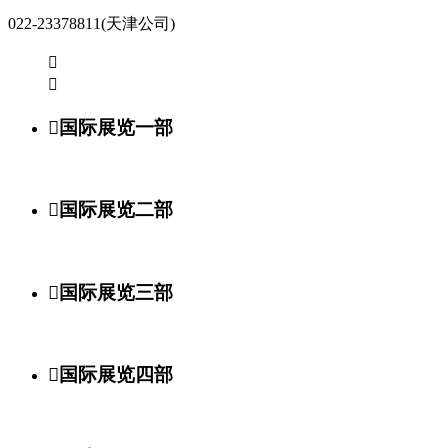
022-23378811(天津公司)



国际展览一部

国际展览二部

国际展览三部

国际展览四部