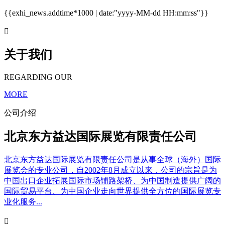
{{exhi_news.addtime*1000 | date:"yyyy-MM-dd HH:mm:ss"}}

关于我们
REGARDING OUR
MORE
公司介绍
北京东方益达国际展览有限责任公司
北京东方益达国际展览有限责任公司是从事全球（海外）国际
展览会的专业公司，自2002年8月成立以来，公司的宗旨是为
中国出口企业拓展国际市场铺路架桥、为中国制造提供广阔的
国际贸易平台、为中国企业走向世界提供全方位的国际展览专
业化服务...
