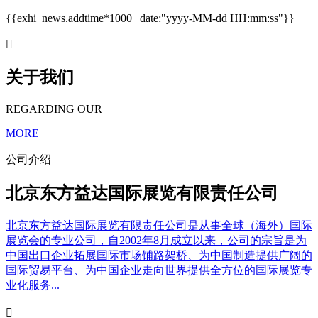
{{exhi_news.addtime*1000 | date:"yyyy-MM-dd HH:mm:ss"}}

关于我们
REGARDING OUR
MORE
公司介绍
北京东方益达国际展览有限责任公司
北京东方益达国际展览有限责任公司是从事全球（海外）国际
展览会的专业公司，自2002年8月成立以来，公司的宗旨是为
中国出口企业拓展国际市场铺路架桥、为中国制造提供广阔的
国际贸易平台、为中国企业走向世界提供全方位的国际展览专
业化服务...
