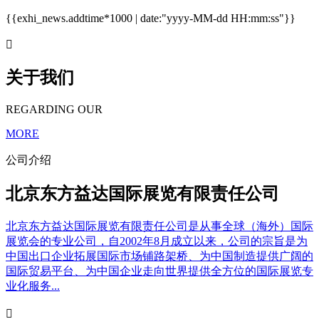
{{exhi_news.addtime*1000 | date:"yyyy-MM-dd HH:mm:ss"}}

关于我们
REGARDING OUR
MORE
公司介绍
北京东方益达国际展览有限责任公司
北京东方益达国际展览有限责任公司是从事全球（海外）国际
展览会的专业公司，自2002年8月成立以来，公司的宗旨是为
中国出口企业拓展国际市场铺路架桥、为中国制造提供广阔的
国际贸易平台、为中国企业走向世界提供全方位的国际展览专
业化服务...
