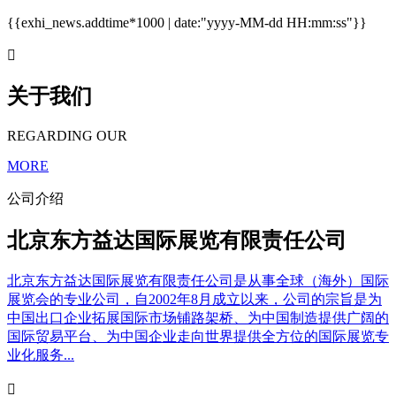
{{exhi_news.addtime*1000 | date:"yyyy-MM-dd HH:mm:ss"}}

关于我们
REGARDING OUR
MORE
公司介绍
北京东方益达国际展览有限责任公司
北京东方益达国际展览有限责任公司是从事全球（海外）国际
展览会的专业公司，自2002年8月成立以来，公司的宗旨是为
中国出口企业拓展国际市场铺路架桥、为中国制造提供广阔的
国际贸易平台、为中国企业走向世界提供全方位的国际展览专
业化服务...
