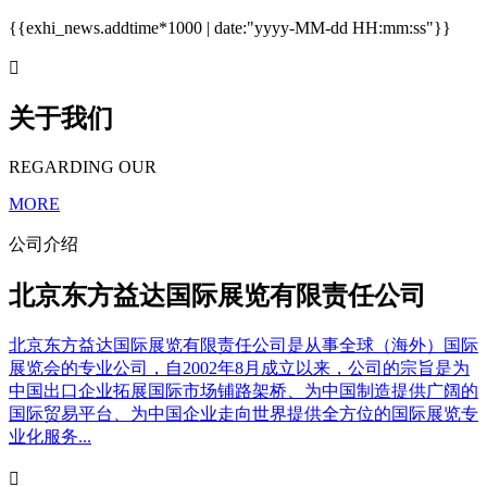
{{exhi_news.addtime*1000 | date:"yyyy-MM-dd HH:mm:ss"}}

关于我们
REGARDING OUR
MORE
公司介绍
北京东方益达国际展览有限责任公司
北京东方益达国际展览有限责任公司是从事全球（海外）国际
展览会的专业公司，自2002年8月成立以来，公司的宗旨是为
中国出口企业拓展国际市场铺路架桥、为中国制造提供广阔的
国际贸易平台、为中国企业走向世界提供全方位的国际展览专
业化服务...
