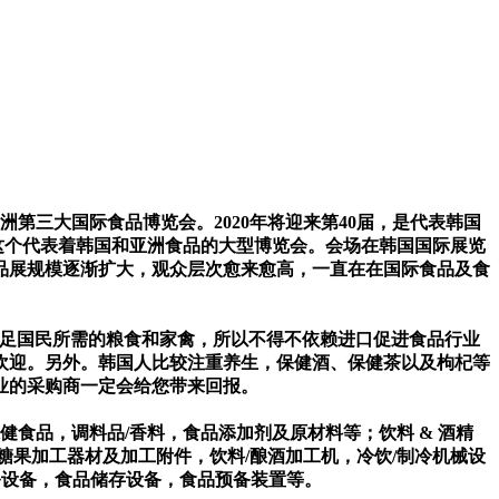
为亚洲第三大国际食品博览会。2020年将迎来第40届，是代表韩国
这个代表着韩国和亚洲食品的大型博览会。会场在韩国国际展览
食品展规模逐渐扩大，观众层次愈来愈高，一直在在国际食品及食
满足国民所需的粮食和家禽，所以不得不依赖进口促进食品行业
欢迎。另外。韩国人比较注重养生，保健酒、保健茶以及枸杞等
业的采购商一定会给您带来回报。
食品，调料品/香料，食品添加剂及原材料等；饮料 & 酒精
果加工器材及加工附件，饮料/酿酒加工机，冷饮/制冷机械设
务设备，食品储存设备，食品预备装置等。