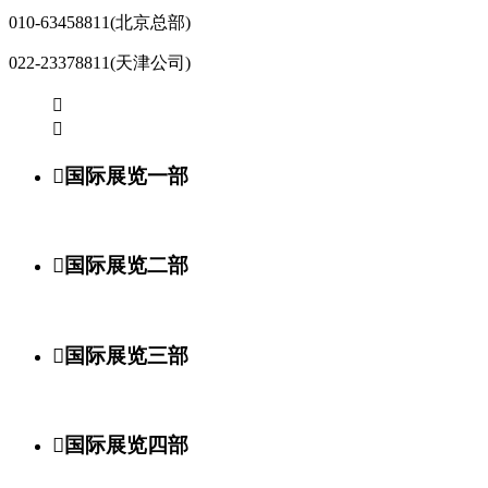
010-63458811(北京总部)
022-23378811(天津公司)



国际展览一部

国际展览二部

国际展览三部

国际展览四部