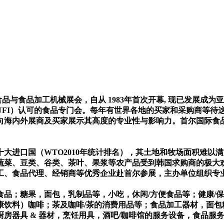
的食品与食品加工机械展会，自从 1983年首次开幕, 现已发展成
UFI）认可的食品专门会。每年有世界各地的买家和采购商等待
，向海内外展商及买家展示其高度的专业性与影响力。首尔国际
大进口国（WTO2010年统计排名），其土地和牧场面积难以
蔬菜、豆类、谷类、茶叶、果浆等农产品受到韩国求购商的极大
工、食品代理、经销商等优秀企业赴首尔参展，主办单位组织专
品；糖果，面包，乳制品等，小吃，休闲/方便食品等；健康/保健
饮料）咖啡；茶及咖啡/茶的消费用品等；食品加工器材，面包糖
房器具 & 器材，烹饪用具，酒吧/咖啡馆的服务设备，食品服