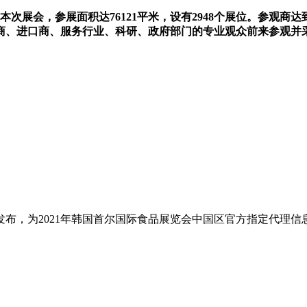
加了本次展会，参展面积达76121平米，设有2948个展位。参观商达
商、进口商、服务行业、科研、政府部门的专业观众前来参观并
布，为2021年韩国首尔国际食品展览会中国区官方指定代理