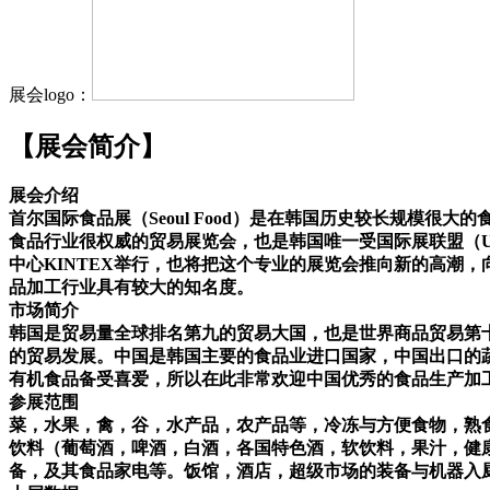
展会logo：
【展会简介】
展会介绍
首尔国际食品展（Seoul Food）是在韩国历史较长规模很大
食品行业很权威的贸易展览会，也是韩国唯一受国际展联盟（
中心KINTEX举行，也将把这个专业的展览会推向新的高潮
品加工行业具有较大的知名度。
市场简介
韩国是贸易量全球排名第九的贸易大国，也是世界商品贸易第十
的贸易发展。中国是韩国主要的食品业进口国家，中国出口的
有机食品备受喜爱，所以在此非常欢迎中国优秀的食品生产加
参展范围
菜，水果，禽，谷，水产品，农产品等，冷冻与方便食物，熟食
饮料（葡萄酒，啤酒，白酒，各国特色酒，软饮料，果汁，健康
备，及其食品家电等。饭馆，酒店，超级市场的装备与机器入厨