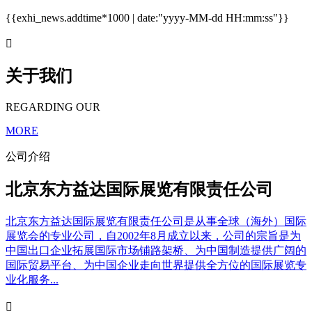
{{exhi_news.addtime*1000 | date:"yyyy-MM-dd HH:mm:ss"}}

关于我们
REGARDING OUR
MORE
公司介绍
北京东方益达国际展览有限责任公司
北京东方益达国际展览有限责任公司是从事全球（海外）国际
展览会的专业公司，自2002年8月成立以来，公司的宗旨是为
中国出口企业拓展国际市场铺路架桥、为中国制造提供广阔的
国际贸易平台、为中国企业走向世界提供全方位的国际展览专
业化服务...
