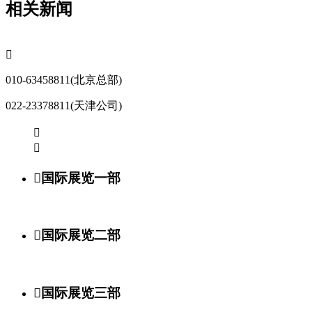
相关新闻

010-63458811(北京总部)
022-23378811(天津公司)



国际展览一部

国际展览二部

国际展览三部