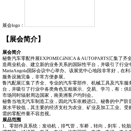
展会logo：
【展会简介】
展会简介
秘鲁汽车零配件展EXPOMECáNICA＆AUTOPART
造商业机会、建立新的业务关系的国际性平台，并吸引了行业
MariaAngola国际会议中心举办。该展览中心地段非常好，
服务设施完备，非常方便参展。
鲁汽配展汇集了齐全、专业的汽车零部件、机械工具及汽车服
台，并吸引了行业中各类角色互相展示、交易、学习，有：供
市场同时辐射周边国家，南美洲客户均到会。
秘鲁当地无汽车制造工业，因此汽车依赖进口。秘鲁的中产阶
展水平较低，其主要的经济支柱为农业、矿业及加工工业。受
需的零配件量不容忽视。
展品范围
1、零部件及系统：发动机，排气管，车桥，转向，刹车，轮