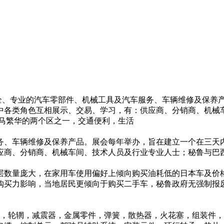
S汇集了齐全、专业的汽车零部件、机械工具及汽车服务、车辆维修及
中各类角色互相展示、交易、学习，有：供应商、分销商、机械
在利马繁华的两个区之一，交通便利，生活
务、车辆维修及保养产品。展会每年举办，旨在建立一个在三天
应商、分销商、机械车间、技术人员及行业专业人士；秘鲁与巴
层数量庞大，在家用车使用偏好上倾向购买油耗低的日本车及价格
购买力影响，当地居民更倾向于购买二手车，秘鲁政府无强制报
胎，轮辋，减震器，金属零件，弹簧，散热器，火花塞，组装件