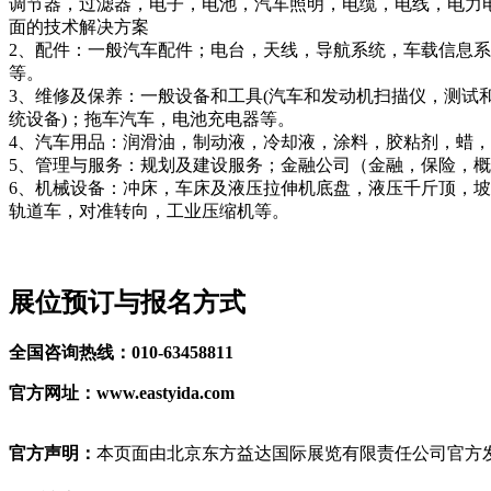
调节器，过滤器，电子，电池，汽车照明，电缆，电线，电力
面的技术解决方案
2、配件：一般汽车配件；电台，天线，导航系统，车载信息
等。
3、维修及保养：一般设备和工具(汽车和发动机扫描仪，测试
统设备)；拖车汽车，电池充电器等。
4、汽车用品：润滑油，制动液，冷却液，涂料，胶粘剂，蜡
5、管理与服务：规划及建设服务；金融公司（金融，保险，
6、机械设备：冲床，车床及液压拉伸机底盘，液压千斤顶，
轨道车，对准转向，工业压缩机等。
展位预订与报名方式
全国咨询热线：010-63458811
官方网址：www.eastyida.com
官方声明：
本页面由北京东方益达国际展览有限责任公司官方发