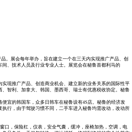
保养产品。展会每年举办，旨在建立一个在三天内实现推广产品、创
车间、技术人员及行业专业人士。展览会在秘鲁首都利马的
内实现推广产品、创造商业机会、建立新的业务关系的国际性平
西、智利、加拿大、韩国、墨西哥、瑞士有优惠税收协定。秘鲁
便宜的韩国车，众多日韩车在秘鲁设有4S店。秘鲁的经济发
废执行，由于驾驶习惯不同，二手车进入秘鲁均需改动，改动所
，窗口，保险杠，仪表，安全气囊，缓冲，座椅加热，空调，电