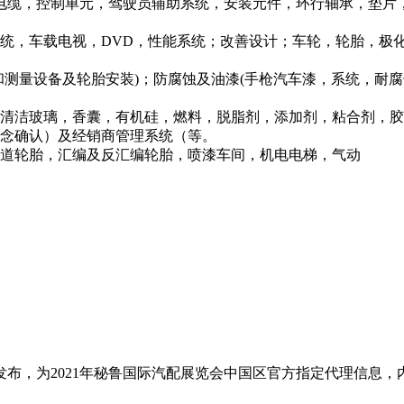
电缆，控制单元，驾驶员辅助系统，安装元件，环行轴承，垫片
系统，车载电视，DVD，性能系统；改善设计；车轮，轮胎，极
和测量设备及轮胎安装)；防腐蚀及油漆(手枪汽车漆，系统，耐腐
，清洁玻璃，香囊，有机硅，燃料，脱脂剂，添加剂，粘合剂，
概念确认）及经销商管理系统（等。
坡道轮胎，汇编及反汇编轮胎，喷漆车间，机电电梯，气动
布，为2021年秘鲁国际汽配展览会中国区官方指定代理信息