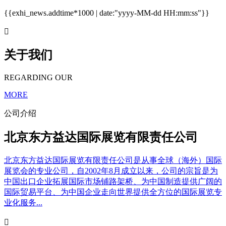
{{exhi_news.addtime*1000 | date:"yyyy-MM-dd HH:mm:ss"}}

关于我们
REGARDING OUR
MORE
公司介绍
北京东方益达国际展览有限责任公司
北京东方益达国际展览有限责任公司是从事全球（海外）国际
展览会的专业公司，自2002年8月成立以来，公司的宗旨是为
中国出口企业拓展国际市场铺路架桥、为中国制造提供广阔的
国际贸易平台、为中国企业走向世界提供全方位的国际展览专
业化服务...
