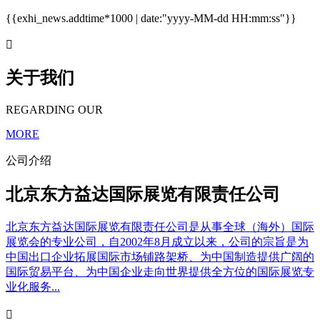
{{exhi_news.addtime*1000 | date:"yyyy-MM-dd HH:mm:ss"}}

关于我们
REGARDING OUR
MORE
公司介绍
北京东方益达国际展览有限责任公司
北京东方益达国际展览有限责任公司是从事全球（海外）国际
展览会的专业公司，自2002年8月成立以来，公司的宗旨是为
中国出口企业拓展国际市场铺路架桥、为中国制造提供广阔的
国际贸易平台、为中国企业走向世界提供全方位的国际展览专
业化服务...
