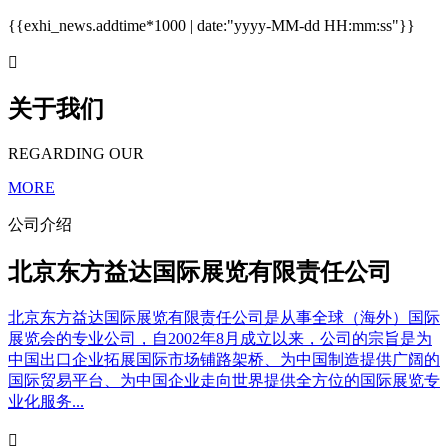
{{exhi_news.addtime*1000 | date:"yyyy-MM-dd HH:mm:ss"}}

关于我们
REGARDING OUR
MORE
公司介绍
北京东方益达国际展览有限责任公司
北京东方益达国际展览有限责任公司是从事全球（海外）国际
展览会的专业公司，自2002年8月成立以来，公司的宗旨是为
中国出口企业拓展国际市场铺路架桥、为中国制造提供广阔的
国际贸易平台、为中国企业走向世界提供全方位的国际展览专
业化服务...
