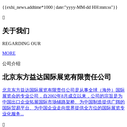
{{exhi_news.addtime*1000 | date:"yyyy-MM-dd HH:mm:ss"}}

关于我们
REGARDING OUR
MORE
公司介绍
北京东方益达国际展览有限责任公司
北京东方益达国际展览有限责任公司是从事全球（海外）国际
展览会的专业公司，自2002年8月成立以来，公司的宗旨是为
中国出口企业拓展国际市场铺路架桥、为中国制造提供广阔的
国际贸易平台、为中国企业走向世界提供全方位的国际展览专
业化服务...
