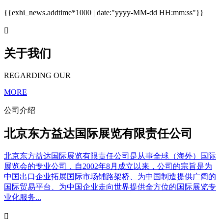
{{exhi_news.addtime*1000 | date:"yyyy-MM-dd HH:mm:ss"}}

关于我们
REGARDING OUR
MORE
公司介绍
北京东方益达国际展览有限责任公司
北京东方益达国际展览有限责任公司是从事全球（海外）国际
展览会的专业公司，自2002年8月成立以来，公司的宗旨是为
中国出口企业拓展国际市场铺路架桥、为中国制造提供广阔的
国际贸易平台、为中国企业走向世界提供全方位的国际展览专
业化服务...
