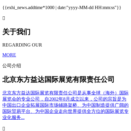
{{exhi_news.addtime*1000 | date:"yyyy-MM-dd HH:mm:ss"}}

关于我们
REGARDING OUR
MORE
公司介绍
北京东方益达国际展览有限责任公司
北京东方益达国际展览有限责任公司是从事全球（海外）国际
展览会的专业公司，自2002年8月成立以来，公司的宗旨是为
中国出口企业拓展国际市场铺路架桥、为中国制造提供广阔的
国际贸易平台、为中国企业走向世界提供全方位的国际展览专
业化服务...
