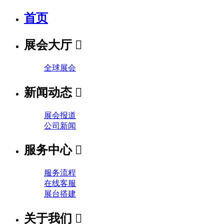
首页
展会大厅

全球展会
新闻动态

展会报道
公司新闻
服务中心

服务流程
在线客服
展台搭建
关于我们
