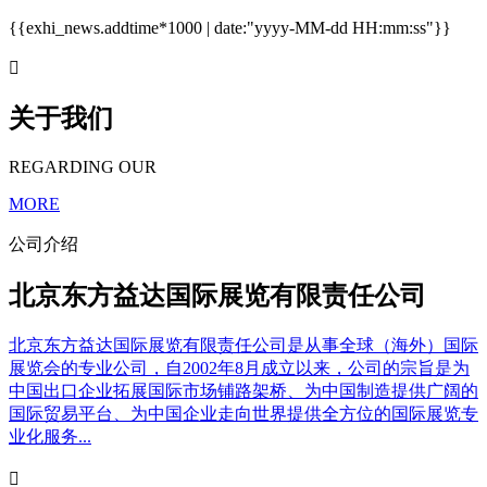
{{exhi_news.addtime*1000 | date:"yyyy-MM-dd HH:mm:ss"}}

关于我们
REGARDING OUR
MORE
公司介绍
北京东方益达国际展览有限责任公司
北京东方益达国际展览有限责任公司是从事全球（海外）国际
展览会的专业公司，自2002年8月成立以来，公司的宗旨是为
中国出口企业拓展国际市场铺路架桥、为中国制造提供广阔的
国际贸易平台、为中国企业走向世界提供全方位的国际展览专
业化服务...
