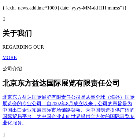
{{exhi_news.addtime*1000 | date:"yyyy-MM-dd HH:mm:ss"}}

关于我们
REGARDING OUR
MORE
公司介绍
北京东方益达国际展览有限责任公司
北京东方益达国际展览有限责任公司是从事全球（海外）国际
展览会的专业公司，自2002年8月成立以来，公司的宗旨是为
中国出口企业拓展国际市场铺路架桥、为中国制造提供广阔的
国际贸易平台、为中国企业走向世界提供全方位的国际展览专
业化服务...
