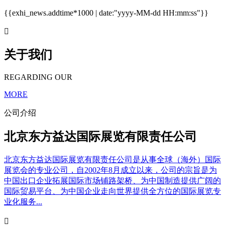
{{exhi_news.addtime*1000 | date:"yyyy-MM-dd HH:mm:ss"}}

关于我们
REGARDING OUR
MORE
公司介绍
北京东方益达国际展览有限责任公司
北京东方益达国际展览有限责任公司是从事全球（海外）国际
展览会的专业公司，自2002年8月成立以来，公司的宗旨是为
中国出口企业拓展国际市场铺路架桥、为中国制造提供广阔的
国际贸易平台、为中国企业走向世界提供全方位的国际展览专
业化服务...
