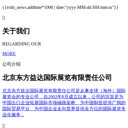
{{exhi_news.addtime*1000 | date:"yyyy-MM-dd HH:mm:ss"}}

关于我们
REGARDING OUR
MORE
公司介绍
北京东方益达国际展览有限责任公司
北京东方益达国际展览有限责任公司是从事全球（海外）国际
展览会的专业公司，自2002年8月成立以来，公司的宗旨是为
中国出口企业拓展国际市场铺路架桥、为中国制造提供广阔的
国际贸易平台、为中国企业走向世界提供全方位的国际展览专
业化服务...
