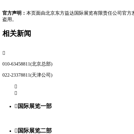
官方声明：
本页面由北京东方益达国际展览有限责任公司官方发
盗用。
相关新闻

010-63458811(北京总部)
022-23378811(天津公司)



国际展览一部

国际展览二部