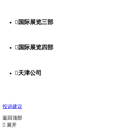

国际展览三部

国际展览四部

天津公司
投诉建议
返回顶部

展开