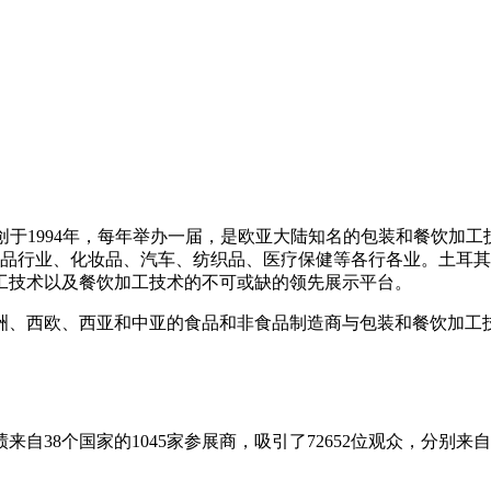
G)始创于1994年，每年举办一届，是欧亚大陆知名的包装和餐饮
非食品行业、化妆品、汽车、纺织品、医疗保健等各行各业。土耳
工技术以及餐饮加工技术的不可或缺的领先展示平台。
洲、西欧、西亚和中亚的食品和非食品制造商与包装和餐饮加工
自38个国家的1045家参展商，吸引了72652位观众，分别来自