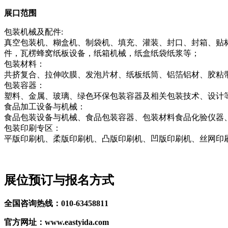
展口范围
包装机械及配件:
真空包装机、糊盒机、制袋机、填充、灌装、封口、封箱、贴
件，瓦楞蜂窝纸板设备，纸箱机械，纸盒纸袋纸浆等；
包装材料：
共挤复合、拉伸吹膜、发泡片材、纸板纸筒、铝箔铝材、胶粘
包装容器：
塑料、金属、玻璃、绿色环保包装容器及相关包装技术、设计
食品加工设备与机械：
食品包装设备与机械、食品包装容器、包装材料食品化验仪器
包装印刷专区：
平版印刷机、柔版印刷机、凸版印刷机、凹版印刷机、丝网印
展位预订与报名方式
全国咨询热线：010-63458811
官方网址：www.eastyida.com