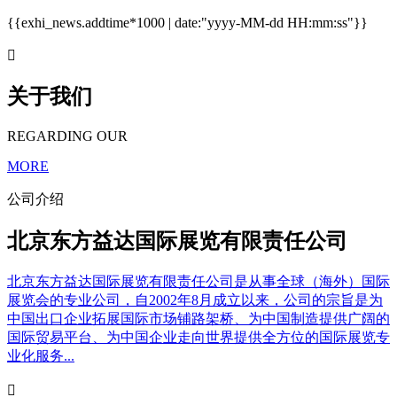
{{exhi_news.addtime*1000 | date:"yyyy-MM-dd HH:mm:ss"}}

关于我们
REGARDING OUR
MORE
公司介绍
北京东方益达国际展览有限责任公司
北京东方益达国际展览有限责任公司是从事全球（海外）国际
展览会的专业公司，自2002年8月成立以来，公司的宗旨是为
中国出口企业拓展国际市场铺路架桥、为中国制造提供广阔的
国际贸易平台、为中国企业走向世界提供全方位的国际展览专
业化服务...
