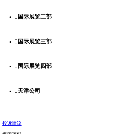

国际展览二部

国际展览三部

国际展览四部

天津公司
投诉建议