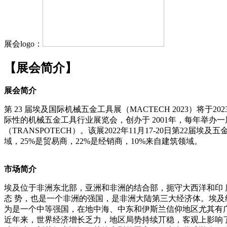
展会logo：
【展会简介】
展会简介
第 23 届埃及国际机械五金工具展（MACTECH 2023）
际性的机械五金工具行业展览会，创办于 2001年，每年举办一届
（TRANSPOTECH）。该展2022年11月17-20日第22
域，25%是贸易商，22%是经销商，10%来自建筑领域。
市场简介
埃及位于非洲东北部，亚洲和非洲的结合部，扼守大西洋和印 度
态 势，也是一个非洲的强国，是非洲大陆第三大经济体。埃及
为是一个中等强国，在地中海、中东和伊斯兰信仰地区尤其有广 泛
近年来，世界经济增长乏力，地区局势持续丌稳，客观上影响