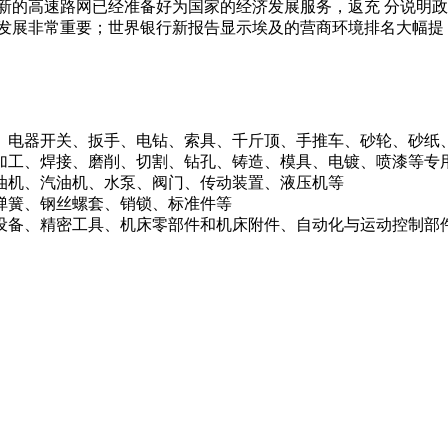
新的高速路网已经准备好为国家的经济发展服务，返充 分说明政
发展非常重要；世界银行新报告显示埃及的营商环境排名大幅提
具、电器开关、扳手、电钻、索具、千斤顶、手推车、砂轮、砂纸
属加工、焊接、磨削、切割、钻孔、铸造、模具、电镀、喷漆等专
柴油机、汽油机、水泵、阀门、传动装置、液压机等
圈弹簧、钢丝螺套、销锁、标准件等
用设备、精密工具、机床零部件和机床附件、自动化与运动控制部