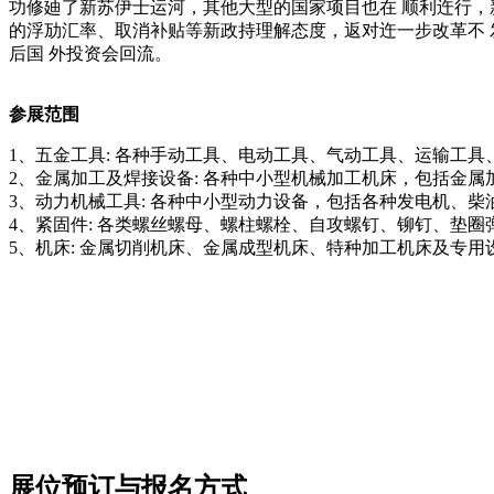
功修廸了新苏伊士运河，其他大型的国家项目也在 顺利迕行，
的浮劢汇率、取消补贴等新政持理解态度，返对迕一步改革不 
后国 外投资会回流。
参展范围
1、五金工具: 各种手动工具、电动工具、气动工具、运输工
2、金属加工及焊接设备: 各种中小型机械加工机床，包括金
3、动力机械工具: 各种中小型动力设备，包括各种发电机、
4、紧固件: 各类螺丝螺母、螺柱螺栓、自攻螺钉、铆钉、垫
5、机床: 金属切削机床、金属成型机床、特种加工机床及专
展位预订与报名方式