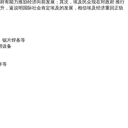
府有能力推劢经济向前发展；其次，埃及民众现在对政府 推行
 升，返说明国际社会肯定埃及的发展，相信埃及经济重回正轨
、锯片焊条等
用设备
件等