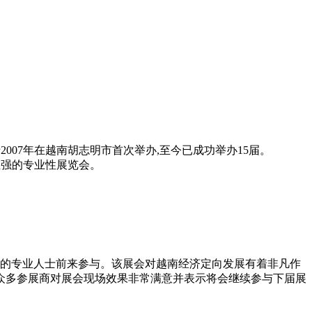
2007年在越南胡志明市首次举办,至今已成功举办15届。
业性强的专业性展览会。
50个国家的专业人士前来参与。该展会对越南经济定向发展有着非凡作
众多参展商对展会现场效果非常满意并表示将会继续参与下届展