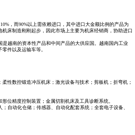
10%，而90%以上需依赖进口，其中进口大金额比例的产品为
地机床制造刚刚起步，因此市场上主要为机床经销商，协助进口
)。中国是越南的资本性产品和中间产品的大供应国。越南国内工业
子零件以及运输车等。
；柔性数控锻造冲压机床；激光设备与技术；剪板机；折弯机；
和形位精度控制装置；金属切割机床及工具诊断系统。
器人；自动化仓储；传感器、自动化配套系统；全套电子设备、