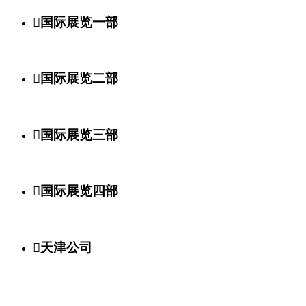

国际展览一部

国际展览二部

国际展览三部

国际展览四部

天津公司