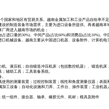
0多个国家和地区有贸易关系。越南金属加工和工业产品自给率不足
建设的制造装备市场需求，主要为进口设备所提供。再者越南本
床厂商进入越南市场的机会；
占进口量的30%)、中间产品(占比60%)和消费品(占比10%
进口机械设备。越南主要从中国进口机器、设备附件、计算机电
力机、液压机；自动锻造冲压机床（包括数控机器）、锻造机床
具；辅助工具；工具装备系统。
备。
线使用的测量装置；过程控制装置；线性和角度测量仪器；表面
件；金属加工设备；自动化设施和刀库、工作台、操作装置；工业机
；统一组件、接合器、轴承、橡胶元件、耗材；模具及附件