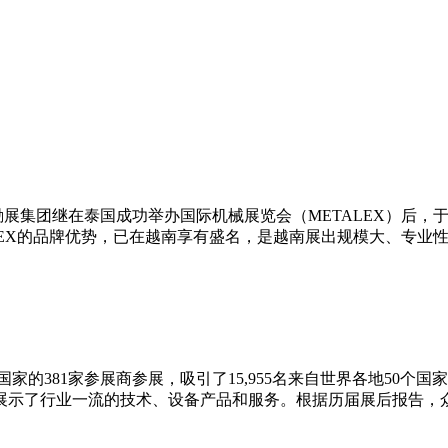
是励展集团继在泰国成功举办国际机械展览会（METALEX）后，于
ETALEX的品牌优势，已在越南享有盛名，是越南展出规模大、专
自21国家的381家参展商参展，吸引了15,955名来自世界各地
展示了行业一流的技术、设备产品和服务。根据历届展后报告，