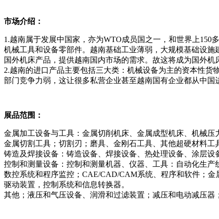
市场介绍：
1.越南属于发展中国家，亦为WTO成员国之一，和世界上15
机械工具和设备零部件。越南基础工业薄弱，大规模基础设施
国外机床产品，提供越南国内市场的需求。故这将成为国外机
2.越南的进口产品主要包括三大类：机械设备为主的资本性货物(
部门竞争力弱，这让很多私营企业甚至越南国有企业都从中国
展品范围：
金属加工设备与工具：金属切削机床、金属成型机床、机械压
金属切割工具；切割刃；磨具、金刚石工具、其他超硬材料工
铸造及焊接设备：铸造设备、焊接设备、热处理设备、涂层设
控制和测量设备：控制和测量机器、仪器、工具：自动化生产
数控系统和程序监控；CAE/CAD/CAM系统、程序和软
驱动装置，控制系统和信息转换器。
其他；液压和气压设备、润滑和过滤装置；减压和电动减压器