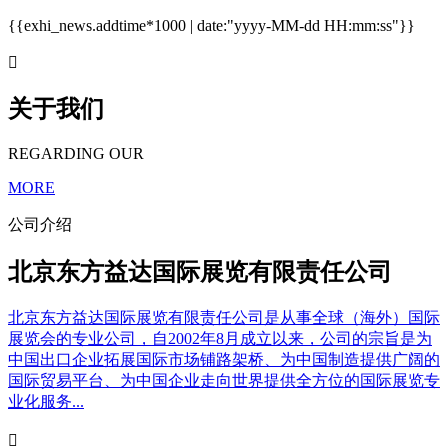
{{exhi_news.addtime*1000 | date:"yyyy-MM-dd HH:mm:ss"}}

关于我们
REGARDING OUR
MORE
公司介绍
北京东方益达国际展览有限责任公司
北京东方益达国际展览有限责任公司是从事全球（海外）国际
展览会的专业公司，自2002年8月成立以来，公司的宗旨是为
中国出口企业拓展国际市场铺路架桥、为中国制造提供广阔的
国际贸易平台、为中国企业走向世界提供全方位的国际展览专
业化服务...
