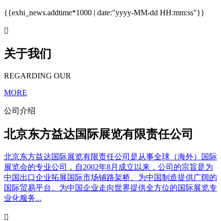
{{exhi_news.addtime*1000 | date:"yyyy-MM-dd HH:mm:ss"}}

关于我们
REGARDING OUR
MORE
公司介绍
北京东方益达国际展览有限责任公司
北京东方益达国际展览有限责任公司是从事全球（海外）国际
展览会的专业公司，自2002年8月成立以来，公司的宗旨是为
中国出口企业拓展国际市场铺路架桥、为中国制造提供广阔的
国际贸易平台、为中国企业走向世界提供全方位的国际展览专
业化服务...
