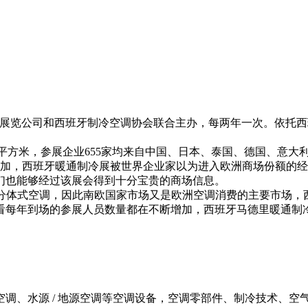
马德里世界展览公司和西班牙制冷空调协会联合主办，每两年一次。
积40000平方米，参展企业655家均来自中国、日本、泰国、德国
断添加，西班牙暖通制冷展被世界企业家以为进入欧洲商场份额的
们也能够经过该展会得到十分宝贵的商场信息。
分体式空调，因此南欧国家市场又是欧洲空调消费的主要市场，
到场的参展人员数量都在不断增加，西班牙马德里暖通制冷展。Cl
调、水源 / 地源空调等空调设备，空调零部件、制冷技术、空