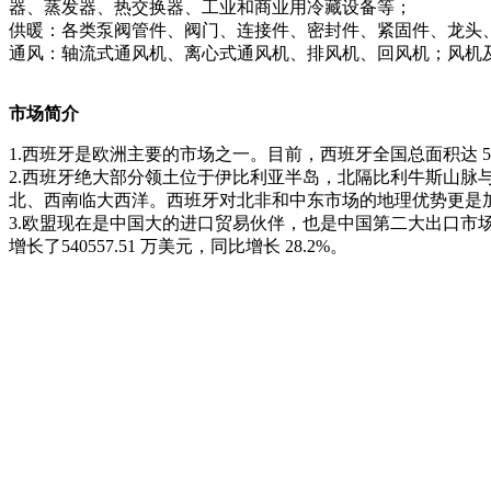
器、蒸发器、热交换器、工业和商业用冷藏设备等；
供暖：各类泵阀管件、阀门、连接件、密封件、紧固件、龙头
通风：轴流式通风机、离心式通风机、排风机、回风机；风机
市场简介
1.西班牙是欧洲主要的市场之一。目前，西班牙全国总面积达 
2.西班牙绝大部分领土位于伊比利亚半岛，北隔比利牛斯山
北、西南临大西洋。西班牙对北非和中东市场的地理优势更是
3.欧盟现在是中国大的进口贸易伙伴，也是中国第二大出口市场。到202
增长了540557.51 万美元，同比增长 28.2%。