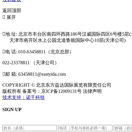
返回顶部

展开

地 址: 北京市丰台区南四环西路186号汉威国际四区6号楼5层(
天津市南开区水上公园北道鲁能国际中心10层(天津公司)

电 话: 010-63458811（北京总部）
022-23378811 （天津公司）

邮 箱: 63458811@eastyida.com
COPYRIGHT © 北京东方益达国际展览有限责任公司
版权所有 备案号：京ICP备12009131号 法律声明
技术支持：诺千科技
SIGN UP