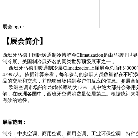
展会logo：
【展会简介】
西班牙马德里国际暖通制冷博览会Climatizacion是由
制冷展、美国制冷展齐名的同类世界顶级展事之一 。
西班牙马德里暖通制冷展Climatizacion上届展会总面
47997人。依据计算来看，每年参与的参展人员数量都在不
品的交流和交流，并能够当场得到客户们反应的信息。参展商
欧洲空调市场的年均增长率约为13%，其中绝大部分会采用
解，在欧洲各国中，西班牙空调消费量位居第二。根据统计来看每年
有效的途径。
展品范围：
制冷：中央空调、商用空调、家用空调、工业环保空调、特种空