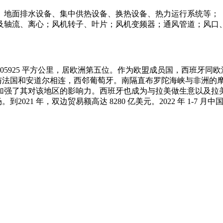
、地面排水设备、集中供热设备、换热设备、热力运行系统等；
及轴流、离心；风机转子、叶片；风机变频器；通风管道；风口
505925 平方公里，居欧洲第五位。作为欧盟成员国，西班牙同
脉与法国和安道尔相连，西邻葡萄牙。南隔直布罗陀海峡与非洲的
加强了其对该地区的影响力。西班牙也成为与拉美做生意以及拉
1 年，双边贸易额高达 8280 亿美元。2022 年 1-7 月中国对