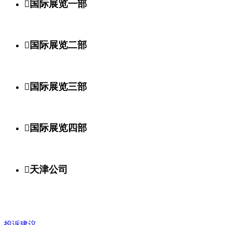

国际展览一部

国际展览二部

国际展览三部

国际展览四部

天津公司
投诉建议