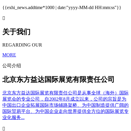
{{exhi_news.addtime*1000 | date:"yyyy-MM-dd HH:mm:ss"}}

关于我们
REGARDING OUR
MORE
公司介绍
北京东方益达国际展览有限责任公司
北京东方益达国际展览有限责任公司是从事全球（海外）国际
展览会的专业公司，自2002年8月成立以来，公司的宗旨是为
中国出口企业拓展国际市场铺路架桥、为中国制造提供广阔的
国际贸易平台、为中国企业走向世界提供全方位的国际展览专
业化服务...
