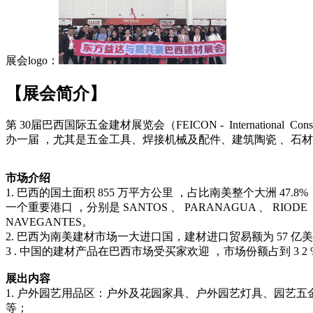
展会logo：
【展会简介】
第 30届巴西国际五金建材展览会（FEICON - International 
办一届 ，尤其是五金工具、焊接机械及配件、建筑陶瓷 、石
市场介绍
1. 巴西的国土面积 855 万平方公里 ，占比南美整个大洲 47
一个重要港口 ，分别是 SANTOS 、 PARANAGUA 、 RIODE JANE
NAVEGANTES。
2. 巴西为南美建材市场一大进口国，建材进口贸易额为 57 亿美金，
3 . 中国的建材产品在巴西市场受买家欢迎 ，市场份额占到 3 
展出内容
1. 户外园艺用品区：户外及花园家具、户外园艺灯具、园艺
等；