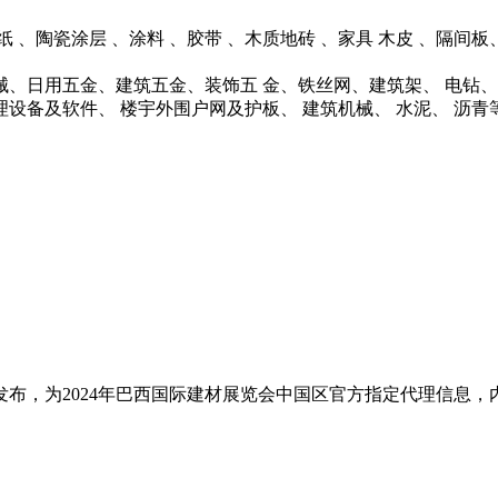
、壁纸 、陶瓷涂层 、涂料 、胶带 、木质地砖 、家具 木皮 、
机械、日用五金、建筑五金、装饰五 金、铁丝网、建筑架、 电
管理设备及软件、 楼宇外围户网及护板、 建筑机械、 水泥、 沥青
布，为2024年巴西国际建材展览会中国区官方指定代理信息