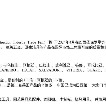
Construction Industry Trade Fair） 将 于 202
材 、 建筑五金、卫生洁具等产品在国际市场上凭借可靠的质量
.8% ，与乌拉圭 、阿根廷 、巴拉圭 、玻利维亚 、秘鲁 、哥伦比
IRO 、 ITAJAI 、 SALVADOR 、 VITORIA 、 SUAPE 、 
是智利的 1.3 倍，阿根廷的 1.5 倍。
2 % ，是第二名美国产品的 2 倍多 ，中国已成为巴西第 一大
五金工具、园艺用品及配件、遮阳棚、 木制板、烧烤用具、 种