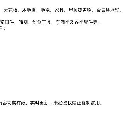
隔间板、 天花板、木地板、地毯、家具、屋顶覆盖物、金属质墙壁、
钻、紧固件、筛网、维修工具、泵阀类及各类配件等；
等；
，内容真实有效、实时更新，未经授权禁止复制盗用。