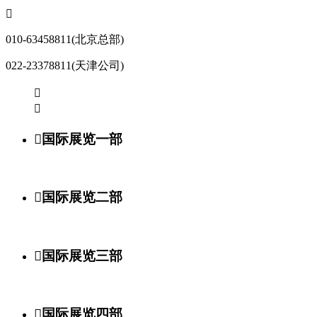

010-63458811(北京总部)
022-23378811(天津公司)



国际展览一部

国际展览二部

国际展览三部

国际展览四部