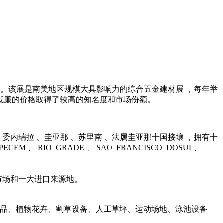
4年4月在巴西圣保罗举办 。该展是南美地区规模大具影响力的综合五金建材展 ，每年举
和低廉的价格取得了较高的知名度和市场份额。
亚、 委内瑞拉 、圭亚那 、苏里南 、法属圭亚那十国接壤 ，拥有十
PECEM 、 RIO GRADE 、 SAO FRANCISCO DOSUL、
出口市场和一大进口来源地。
植用品、植物花卉、割草设备、人工草坪、运动场地、泳池设备