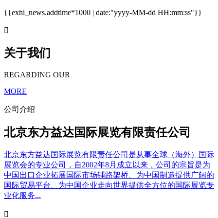
{{exhi_news.addtime*1000 | date:"yyyy-MM-dd HH:mm:ss"}}

关于我们
REGARDING OUR
MORE
公司介绍
北京东方益达国际展览有限责任公司
北京东方益达国际展览有限责任公司是从事全球（海外）国际
展览会的专业公司，自2002年8月成立以来，公司的宗旨是为
中国出口企业拓展国际市场铺路架桥、为中国制造提供广阔的
国际贸易平台、为中国企业走向世界提供全方位的国际展览专
业化服务...
