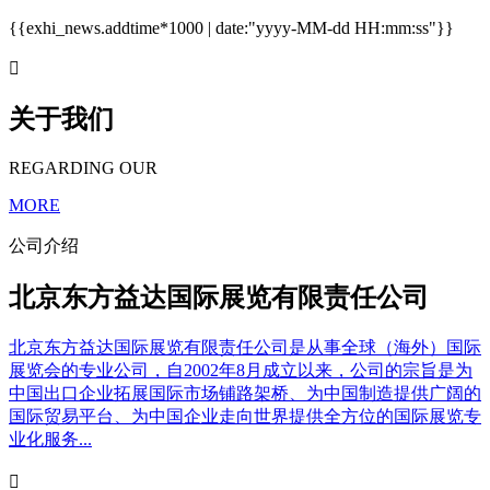
{{exhi_news.addtime*1000 | date:"yyyy-MM-dd HH:mm:ss"}}

关于我们
REGARDING OUR
MORE
公司介绍
北京东方益达国际展览有限责任公司
北京东方益达国际展览有限责任公司是从事全球（海外）国际
展览会的专业公司，自2002年8月成立以来，公司的宗旨是为
中国出口企业拓展国际市场铺路架桥、为中国制造提供广阔的
国际贸易平台、为中国企业走向世界提供全方位的国际展览专
业化服务...
