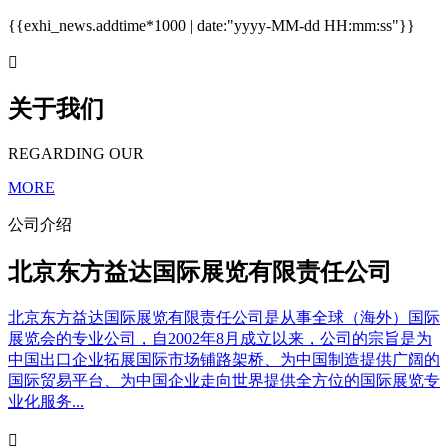
{{exhi_news.addtime*1000 | date:"yyyy-MM-dd HH:mm:ss"}}

关于我们
REGARDING OUR
MORE
公司介绍
北京东方益达国际展览有限责任公司
北京东方益达国际展览有限责任公司是从事全球（海外）国际
展览会的专业公司，自2002年8月成立以来，公司的宗旨是为
中国出口企业拓展国际市场铺路架桥、为中国制造提供广阔的
国际贸易平台、为中国企业走向世界提供全方位的国际展览专
业化服务...
