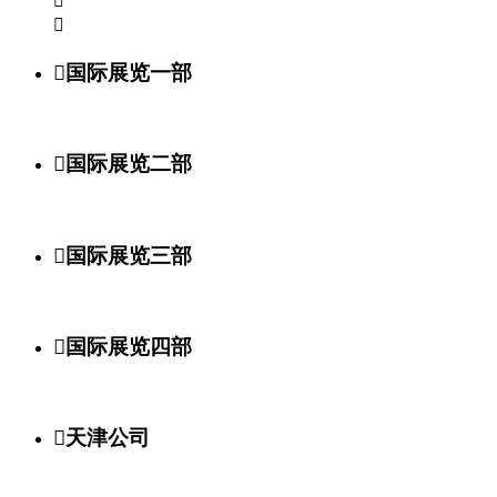



国际展览一部

国际展览二部

国际展览三部

国际展览四部

天津公司