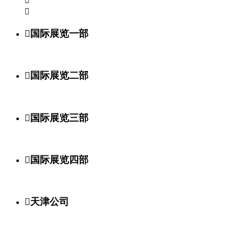



国际展览一部

国际展览二部

国际展览三部

国际展览四部

天津公司