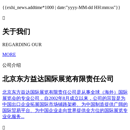
{{exhi_news.addtime*1000 | date:"yyyy-MM-dd HH:mm:ss"}}

关于我们
REGARDING OUR
MORE
公司介绍
北京东方益达国际展览有限责任公司
北京东方益达国际展览有限责任公司是从事全球（海外）国际
展览会的专业公司，自2002年8月成立以来，公司的宗旨是为
中国出口企业拓展国际市场铺路架桥、为中国制造提供广阔的
国际贸易平台、为中国企业走向世界提供全方位的国际展览专
业化服务...
