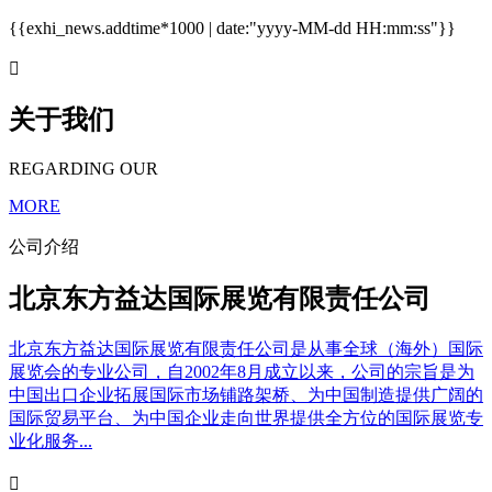
{{exhi_news.addtime*1000 | date:"yyyy-MM-dd HH:mm:ss"}}

关于我们
REGARDING OUR
MORE
公司介绍
北京东方益达国际展览有限责任公司
北京东方益达国际展览有限责任公司是从事全球（海外）国际
展览会的专业公司，自2002年8月成立以来，公司的宗旨是为
中国出口企业拓展国际市场铺路架桥、为中国制造提供广阔的
国际贸易平台、为中国企业走向世界提供全方位的国际展览专
业化服务...
