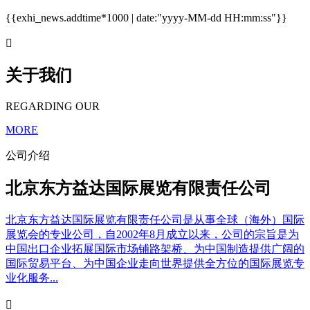
{{exhi_news.addtime*1000 | date:"yyyy-MM-dd HH:mm:ss"}}

关于我们
REGARDING OUR
MORE
公司介绍
北京东方益达国际展览有限责任公司
北京东方益达国际展览有限责任公司是从事全球（海外）国际
展览会的专业公司，自2002年8月成立以来，公司的宗旨是为
中国出口企业拓展国际市场铺路架桥、为中国制造提供广阔的
国际贸易平台、为中国企业走向世界提供全方位的国际展览专
业化服务...
