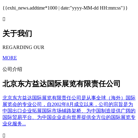
{{exhi_news.addtime*1000 | date:"yyyy-MM-dd HH:mm:ss"}}

关于我们
REGARDING OUR
MORE
公司介绍
北京东方益达国际展览有限责任公司
北京东方益达国际展览有限责任公司是从事全球（海外）国际
展览会的专业公司，自2002年8月成立以来，公司的宗旨是为
中国出口企业拓展国际市场铺路架桥、为中国制造提供广阔的
国际贸易平台、为中国企业走向世界提供全方位的国际展览专
业化服务...
