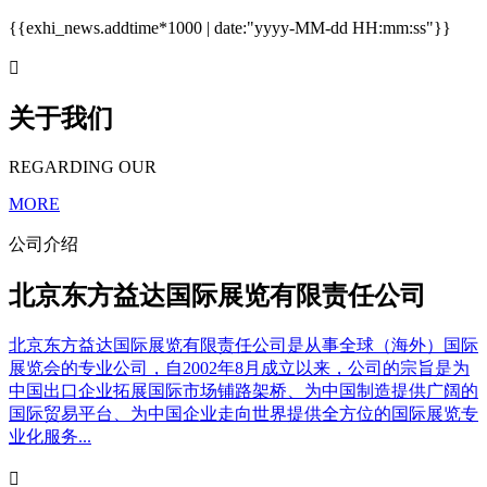
{{exhi_news.addtime*1000 | date:"yyyy-MM-dd HH:mm:ss"}}

关于我们
REGARDING OUR
MORE
公司介绍
北京东方益达国际展览有限责任公司
北京东方益达国际展览有限责任公司是从事全球（海外）国际
展览会的专业公司，自2002年8月成立以来，公司的宗旨是为
中国出口企业拓展国际市场铺路架桥、为中国制造提供广阔的
国际贸易平台、为中国企业走向世界提供全方位的国际展览专
业化服务...
