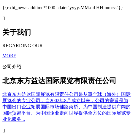
{{exhi_news.addtime*1000 | date:"yyyy-MM-dd HH:mm:ss"}}

关于我们
REGARDING OUR
MORE
公司介绍
北京东方益达国际展览有限责任公司
北京东方益达国际展览有限责任公司是从事全球（海外）国际
展览会的专业公司，自2002年8月成立以来，公司的宗旨是为
中国出口企业拓展国际市场铺路架桥、为中国制造提供广阔的
国际贸易平台、为中国企业走向世界提供全方位的国际展览专
业化服务...
