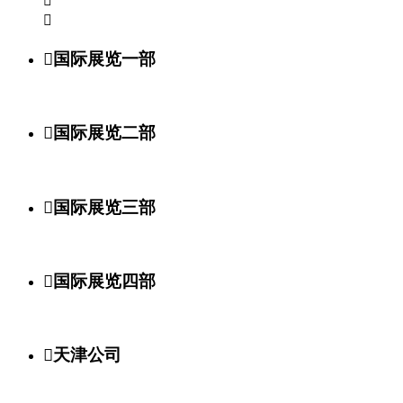



国际展览一部

国际展览二部

国际展览三部

国际展览四部

天津公司