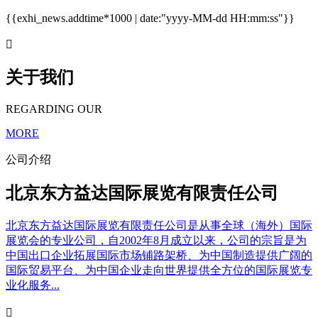
{{exhi_news.addtime*1000 | date:"yyyy-MM-dd HH:mm:ss"}}

关于我们
REGARDING OUR
MORE
公司介绍
北京东方益达国际展览有限责任公司
北京东方益达国际展览有限责任公司是从事全球（海外）国际
展览会的专业公司，自2002年8月成立以来，公司的宗旨是为
中国出口企业拓展国际市场铺路架桥、为中国制造提供广阔的
国际贸易平台、为中国企业走向世界提供全方位的国际展览专
业化服务...
