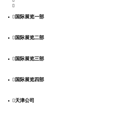



国际展览一部

国际展览二部

国际展览三部

国际展览四部

天津公司