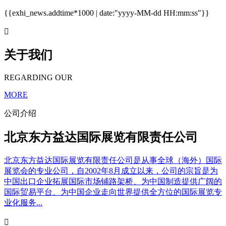
{{exhi_news.addtime*1000 | date:"yyyy-MM-dd HH:mm:ss"}}

关于我们
REGARDING OUR
MORE
公司介绍
北京东方益达国际展览有限责任公司
北京东方益达国际展览有限责任公司是从事全球（海外）国际
展览会的专业公司，自2002年8月成立以来，公司的宗旨是为
中国出口企业拓展国际市场铺路架桥、为中国制造提供广阔的
国际贸易平台、为中国企业走向世界提供全方位的国际展览专
业化服务...
