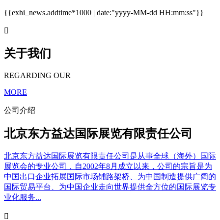
{{exhi_news.addtime*1000 | date:"yyyy-MM-dd HH:mm:ss"}}

关于我们
REGARDING OUR
MORE
公司介绍
北京东方益达国际展览有限责任公司
北京东方益达国际展览有限责任公司是从事全球（海外）国际
展览会的专业公司，自2002年8月成立以来，公司的宗旨是为
中国出口企业拓展国际市场铺路架桥、为中国制造提供广阔的
国际贸易平台、为中国企业走向世界提供全方位的国际展览专
业化服务...
