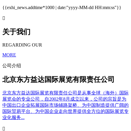
{{exhi_news.addtime*1000 | date:"yyyy-MM-dd HH:mm:ss"}}

关于我们
REGARDING OUR
MORE
公司介绍
北京东方益达国际展览有限责任公司
北京东方益达国际展览有限责任公司是从事全球（海外）国际
展览会的专业公司，自2002年8月成立以来，公司的宗旨是为
中国出口企业拓展国际市场铺路架桥、为中国制造提供广阔的
国际贸易平台、为中国企业走向世界提供全方位的国际展览专
业化服务...
