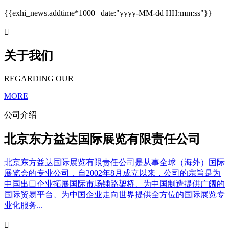
{{exhi_news.addtime*1000 | date:"yyyy-MM-dd HH:mm:ss"}}

关于我们
REGARDING OUR
MORE
公司介绍
北京东方益达国际展览有限责任公司
北京东方益达国际展览有限责任公司是从事全球（海外）国际
展览会的专业公司，自2002年8月成立以来，公司的宗旨是为
中国出口企业拓展国际市场铺路架桥、为中国制造提供广阔的
国际贸易平台、为中国企业走向世界提供全方位的国际展览专
业化服务...
