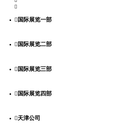



国际展览一部

国际展览二部

国际展览三部

国际展览四部

天津公司