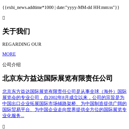
{{exhi_news.addtime*1000 | date:"yyyy-MM-dd HH:mm:ss"}}

关于我们
REGARDING OUR
MORE
公司介绍
北京东方益达国际展览有限责任公司
北京东方益达国际展览有限责任公司是从事全球（海外）国际
展览会的专业公司，自2002年8月成立以来，公司的宗旨是为
中国出口企业拓展国际市场铺路架桥、为中国制造提供广阔的
国际贸易平台、为中国企业走向世界提供全方位的国际展览专
业化服务...
