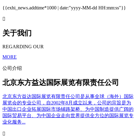
{{exhi_news.addtime*1000 | date:"yyyy-MM-dd HH:mm:ss"}}

关于我们
REGARDING OUR
MORE
公司介绍
北京东方益达国际展览有限责任公司
北京东方益达国际展览有限责任公司是从事全球（海外）国际
展览会的专业公司，自2002年8月成立以来，公司的宗旨是为
中国出口企业拓展国际市场铺路架桥、为中国制造提供广阔的
国际贸易平台、为中国企业走向世界提供全方位的国际展览专
业化服务...
