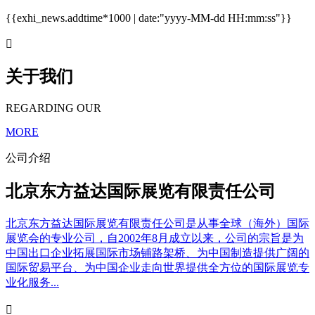
{{exhi_news.addtime*1000 | date:"yyyy-MM-dd HH:mm:ss"}}

关于我们
REGARDING OUR
MORE
公司介绍
北京东方益达国际展览有限责任公司
北京东方益达国际展览有限责任公司是从事全球（海外）国际
展览会的专业公司，自2002年8月成立以来，公司的宗旨是为
中国出口企业拓展国际市场铺路架桥、为中国制造提供广阔的
国际贸易平台、为中国企业走向世界提供全方位的国际展览专
业化服务...
